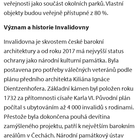
veřejnosti jako součást okolních parků. Vlastní
objekty budou veřejně přístupné z 80 %.
Význam a historie Invalidovny
Invalidovna je skvostem české barokní
architektury a od roku 2017 má nejvyšší status
ochrany jako národní kulturní památka. Byla
postavena pro potřeby válečných veteránů podle
plánu předního architekta Kiliána Ignáce
Dientzenhofera. Základní kámen byl položen roku
1732 za přítomnosti císaře Karla VI. Původní plán
počítal s ubytováním až 4 000 invalidů s rodinami.
Přestože byla dokončena pouhá devítina
zamýšleného projektu, patří k největším barokním
areálům v Čechách. Národní památkový ústav