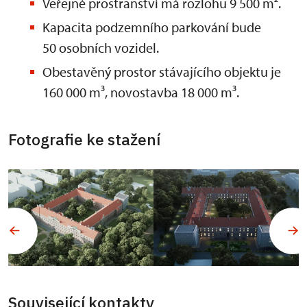
Veřejné prostranství má rozlohu 9 500 m².
Kapacita podzemního parkování bude
50 osobních vozidel.
Obestavěný prostor stávajícího objektu je
160 000 m³, novostavba 18 000 m³.
Fotografie ke stažení
Související kontakty