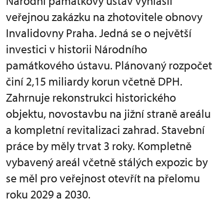
Národní památkový ústav vyhlásil
veřejnou zakázku na zhotovitele obnovy
Invalidovny Praha. Jedná se o největší
investici v historii Národního
památkového ústavu. Plánovaný rozpočet
činí 2,15 miliardy korun včetně DPH.
Zahrnuje rekonstrukci historického
objektu, novostavbu na jižní straně areálu
a kompletní revitalizaci zahrad. Stavební
práce by měly trvat 3 roky. Kompletně
vybavený areál včetně stálých expozic by
se měl pro veřejnost otevřít na přelomu
roku 2029 a 2030.