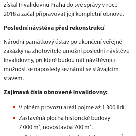
získal Invalidovnu Praha do své správy v roce
2018 a začal připravovat její kompletní obnovu.
Poslední návštěva před rekonstrukcí
Národní památkový ústav po ukončení veřejné
zakázky na zhotovitele umožní poslední návštěvu
Invalidovny, při které budou mít návštěvníci
možnost se naposledy seznámit se stávajícím
stavem.
Zajímavá čísla obnovené Invalidovny:
V plném provozu areál pojme až 1 300 lidí.
Zastavěná plocha historické budovy
7 000 m², novostavba 700 m².