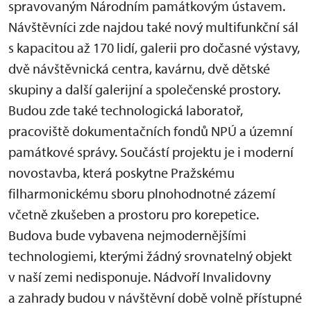
spravovaným Národním památkovým ústavem.
Návštěvníci zde najdou také nový multifunkční sál
s kapacitou až 170 lidí, galerii pro dočasné výstavy,
dvě návštěvnická centra, kavárnu, dvě dětské
skupiny a další galerijní a společenské prostory.
Budou zde také technologická laboratoř,
pracoviště dokumentačních fondů NPÚ a územní
památkové správy. Součástí projektu je i moderní
novostavba, která poskytne Pražskému
filharmonickému sboru plnohodnotné zázemí
včetně zkušeben a prostoru pro korepetice.
Budova bude vybavena nejmodernějšími
technologiemi, kterými žádný srovnatelný objekt
v naší zemi nedisponuje. Nádvoří Invalidovny
a zahrady budou v návštěvní době volně přístupné