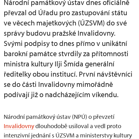
Národní památkový ústav dnes oficiálně
převzal od Úřadu pro zastupování státu
ve věcech majetkových (ÚZSVM) do své
správy budovu pražské Invalidovny.
Svými podpisy to dnes přímo v unikátní
barokní památce stvrdily za přítomnosti
ministra kultury Ilji Šmída generální
ředitelky obou institucí. První návštěvníci
se do části Invalidovny mimořádně
podívají již o nadcházejícím víkendu.
Národní památkový ústav (NPÚ) o převzetí
Invalidovny
dlouhodobě usiloval a vedl proto
intenzivní jednání s ÚZSVM a ministerstvy kultury