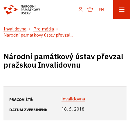
EN
Invalidovna
Pro média
Národní památkový ústav převzal...
Národní památkový ústav převzal
pražskou Invalidovnu
Invalidovna
PRACOVIŠTĚ:
18. 5. 2018
DATUM ZVEŘEJNĚNÍ: