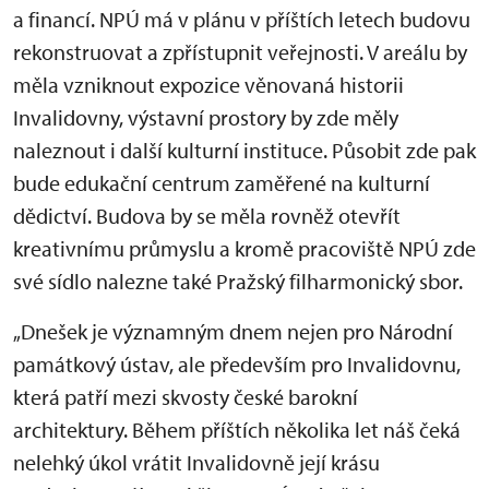
a financí. NPÚ má v plánu v příštích letech budovu
rekonstruovat a zpřístupnit veřejnosti. V areálu by
měla vzniknout expozice věnovaná historii
Invalidovny, výstavní prostory by zde měly
naleznout i další kulturní instituce. Působit zde pak
bude edukační centrum zaměřené na kulturní
dědictví. Budova by se měla rovněž otevřít
kreativnímu průmyslu a kromě pracoviště NPÚ zde
své sídlo nalezne také Pražský filharmonický sbor.
„Dnešek je významným dnem nejen pro Národní
památkový ústav, ale především pro Invalidovnu,
která patří mezi skvosty české barokní
architektury. Během příštích několika let náš čeká
nelehký úkol vrátit Invalidovně její krásu