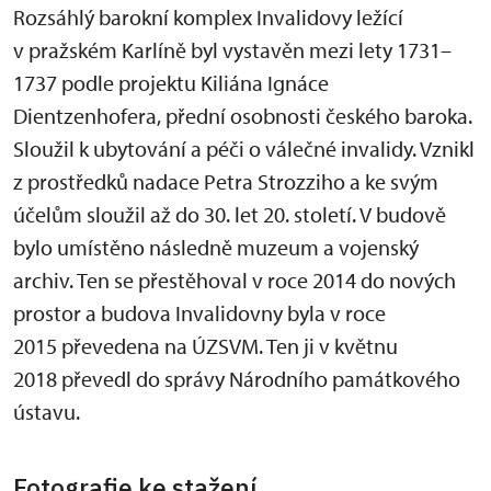
Rozsáhlý barokní komplex Invalidovy ležící
v pražském Karlíně byl vystavěn mezi lety 1731–
1737 podle projektu Kiliána Ignáce
Dientzenhofera, přední osobnosti českého baroka.
Sloužil k ubytování a péči o válečné invalidy. Vznikl
z prostředků nadace Petra Strozziho a ke svým
účelům sloužil až do 30. let 20. století. V budově
bylo umístěno následně muzeum a vojenský
archiv. Ten se přestěhoval v roce 2014 do nových
prostor a budova Invalidovny byla v roce
2015 převedena na ÚZSVM. Ten ji v květnu
2018 převedl do správy Národního památkového
ústavu.
Fotografie ke stažení