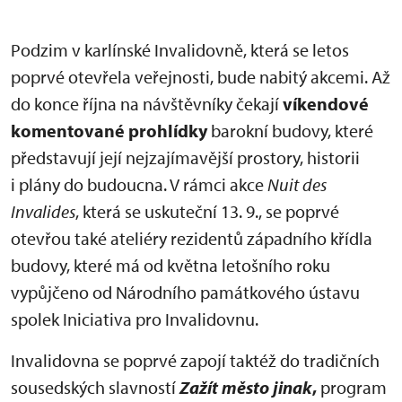
Podzim v karlínské Invalidovně, která se letos
poprvé otevřela veřejnosti, bude nabitý akcemi. Až
do konce října na návštěvníky čekají
víkendové
komentované prohlídky
barokní budovy, které
představují její nejzajímavější prostory, historii
i plány do budoucna. V rámci akce
Nuit des
Invalides
, která se uskuteční 13. 9., se poprvé
otevřou také ateliéry rezidentů západního křídla
budovy, které má od května letošního roku
vypůjčeno od Národního památkového ústavu
spolek Iniciativa pro Invalidovnu.
Invalidovna se poprvé zapojí taktéž do tradičních
sousedských slavností
Zažít město jinak
,
program