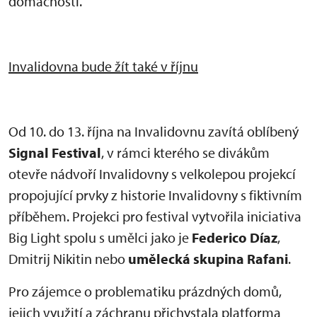
domácnosti.
Invalidovna bude žít také v říjnu
Od 10. do 13. října na Invalidovnu zavítá oblíbený
Signal Festival
, v rámci kterého se divákům
otevře nádvoří Invalidovny s velkolepou projekcí
propojující prvky z historie Invalidovny s fiktivním
příběhem. Projekci pro festival vytvořila iniciativa
Big Light spolu s umělci jako je
Federico Díaz
,
Dmitrij Nikitin nebo
umělecká skupina Rafani
.
Pro zájemce o problematiku prázdných domů,
jejich využití a záchranu přichystala platforma