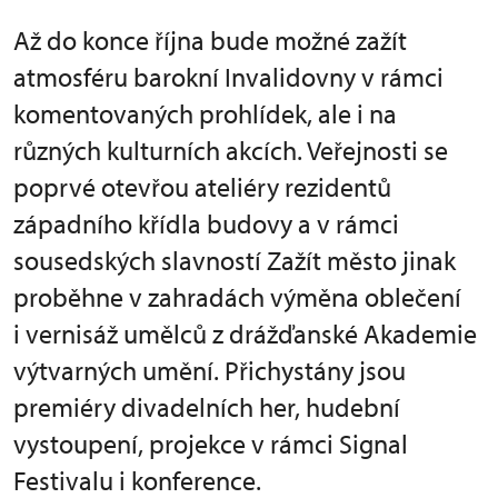
Až do konce října bude možné zažít
atmosféru barokní Invalidovny v rámci
komentovaných prohlídek, ale i na
různých kulturních akcích. Veřejnosti se
poprvé otevřou ateliéry rezidentů
západního křídla budovy a v rámci
sousedských slavností Zažít město jinak
proběhne v zahradách výměna oblečení
i vernisáž umělců z drážďanské Akademie
výtvarných umění. Přichystány jsou
premiéry divadelních her, hudební
vystoupení, projekce v rámci Signal
Festivalu i konference.