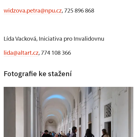
widzova.petra@npu.cz
, 725 896 868
Lída Vacková, Iniciativa pro Invalidovnu
lida@altart.cz
, 774 108 366
Fotografie ke stažení