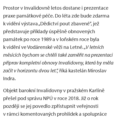
Prostor v Invalidovně letos dostane i prezentace
praxe památkové péče. Do léta zde bude zdarma
k vidění výstava „Dědictví pout zbavené“, jež
představuje příklady úspěšně obnovených
památek po roce 1989 a v loňském roce byla
k vidění ve Vodárenské věži na Letné. „
V letních
měsících bychom se chtěli také zaměřit na prezentaci
příprav kompletní obnovy Invalidovny, která by měla
začít v horizontu dvou let.“,
říká kastelán Miroslav
Indra.
Objekt barokní Invalidovny v pražském Karlíně
přešel pod správu NPÚ v roce 2018. Již o rok
později se jej povedlo zpřístupnit veřejnosti
v rámci komentovaných prohlídek a spolupráce