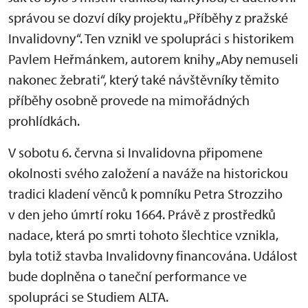
správou se dozví díky projektu „Příběhy z pražské
Invalidovny“. Ten vznikl ve spolupráci s historikem
Pavlem Heřmánkem, autorem knihy „Aby nemuseli
nakonec žebrati“, který také návštěvníky těmito
příběhy osobně provede na mimořádných
prohlídkách.
V sobotu 6. června si Invalidovna připomene
okolnosti svého založení a naváže na historickou
tradici kladení věnců k pomníku Petra Strozziho
v den jeho úmrtí roku 1664. Právě z prostředků
nadace, která po smrti tohoto šlechtice vznikla,
byla totiž stavba Invalidovny financována. Událost
bude doplněna o taneční performance ve
spolupráci se Studiem ALTA.