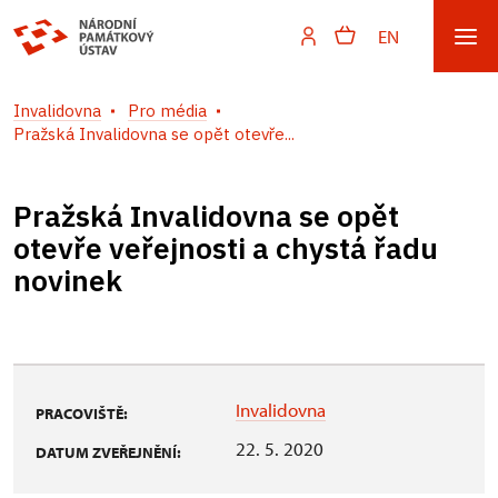
EN
Invalidovna
Pro média
Pražská Invalidovna se opět otevře...
Pražská Invalidovna se opět
otevře veřejnosti a chystá řadu
novinek
Invalidovna
PRACOVIŠTĚ:
22. 5. 2020
DATUM ZVEŘEJNĚNÍ: