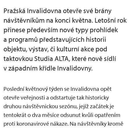
Pražská Invalidovna otevře své brány
návštěvníkům na konci května. Letošní rok
přinese především nové typy prohlídek
a programů představujících historii
objektu, výstav, či kulturní akce pod
taktovkou Studia ALTA, které nově sídlí
v západním křídle Invalidovny.
Poslední květnový týden se Invalidovna opět
otevře veřejnosti a odstartuje tak historicky
druhou návštěvnickou sezónu, jejíž začátek je
tentokrát o dva měsíce odsunut kvůli opatřením
proti koronavirové nákaze. Na návštěvníky kromě