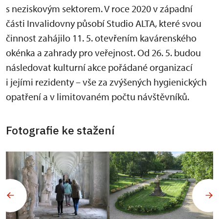
s neziskovým sektorem. V roce 2020 v západní
části Invalidovny působí Studio ALTA, které svou
činnost zahájilo 11. 5. otevřením kavárenského
okénka a zahrady pro veřejnost. Od 26. 5. budou
následovat kulturní akce pořádané organizací
i jejími rezidenty – vše za zvýšených hygienických
opatření a v limitovaném počtu návštěvníků.
Fotografie ke stažení