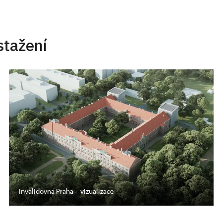
stažení
Invalidovna Praha – vizualizace