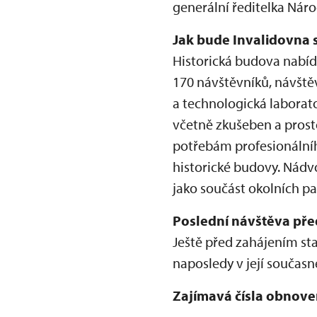
generální ředitelka Ná
Jak bude Invalidovna s
Historická budova nabídn
170 návštěvníků, návště
a technologická labora
včetně zkušeben a prost
potřebám profesionální
historické budovy. Nádv
jako součást okolních pa
Poslední návštěva pře
Ještě před zahájením st
naposledy v její součas
Zajímavá čísla obnove