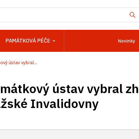
PAMÁTKOVÁ PÉČE
Novinky
ý ústav vybral...
mátkový ústav vybral zh
žské Invalidovny