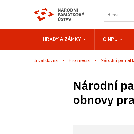
HRADY A ZÁMKY
O NPÚ
Invalidovna
Pro média
Národní památkov
Národní pa
obnovy pra