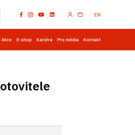
EN
Akce
E-shop
Kariéra
Pro média
Kontakt
otovitele