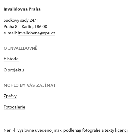
Invalidovna Praha
Sudkovy sady 24/1
Praha 8 – Karlín, 186 00
e-mail:
invalidovna@npu.cz
O INVALIDOVNĚ
Historie
O projektu
MOHLO BY VÁS ZAJÍMAT
Zprávy
Fotogalerie
Není-li výslovně uvedeno jinak, podléhají fotografie a texty
licenci