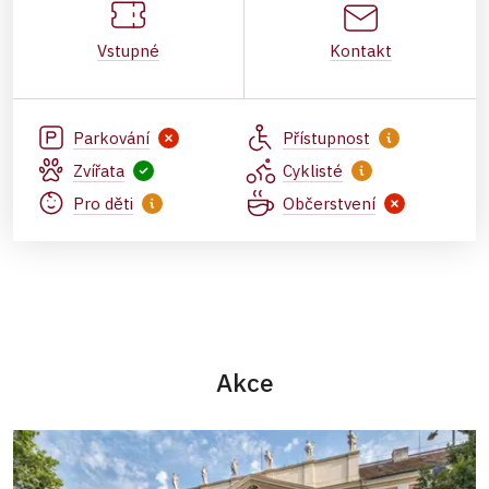
Vstupné
Kontakt
Parkování
Přístupnost
Zvířata
Cyklisté
Pro děti
Občerstvení
Akce