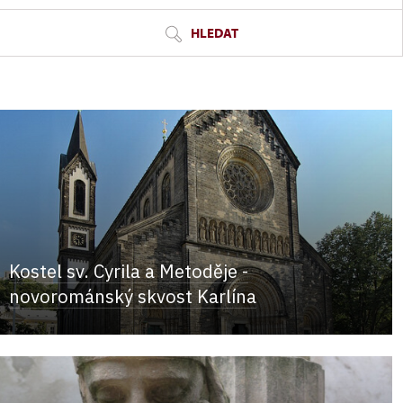
HLEDAT
Kostel sv. Cyrila a Metoděje -
novorománský skvost Karlína