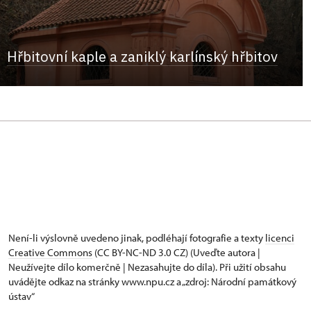
Hřbitovní kaple a zaniklý karlínský hřbitov
Není-li výslovně uvedeno jinak, podléhají fotografie a texty
licenci
Creative Commons
(CC BY-NC-ND 3.0 CZ) (Uveďte autora |
Neužívejte dílo komerčně | Nezasahujte do díla). Při užití obsahu
uvádějte odkaz na stránky www.npu.cz a „zdroj: Národní památkový
ústav“