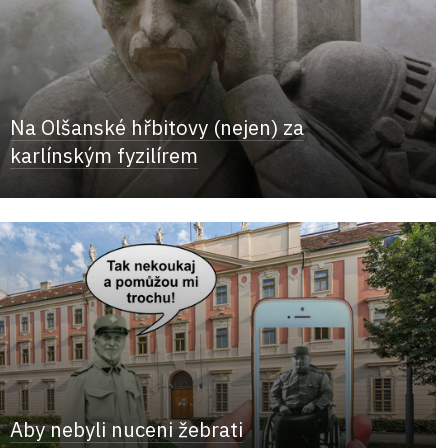
Na Olšanské hřbitovy (nejen) za
karlínským fyzilírem
Aby nebyli nuceni žebrati