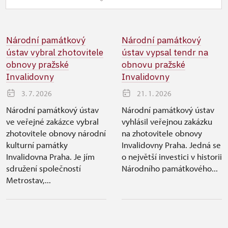
Národní památkový
Národní památkový
ústav vybral zhotovitele
ústav vypsal tendr na
obnovy pražské
obnovu pražské
Invalidovny
Invalidovny
3. 7. 2026
21. 1. 2026
Národní památkový ústav
Národní památkový ústav
ve veřejné zakázce vybral
vyhlásil veřejnou zakázku
zhotovitele obnovy národní
na zhotovitele obnovy
kulturní památky
Invalidovny Praha. Jedná se
Invalidovna Praha. Je jím
o největší investici v historii
sdružení společností
Národního památkového...
Metrostav,...