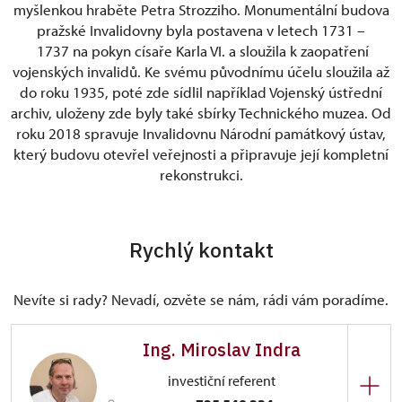
myšlenkou hraběte Petra Strozziho. Monumentální budova
pražské Invalidovny byla postavena v letech 1731 –
1737 na pokyn císaře Karla VI. a sloužila k zaopatření
vojenských invalidů. Ke svému původnímu účelu sloužila až
do roku 1935, poté zde sídlil například Vojenský ústřední
archiv, uloženy zde byly také sbírky Technického muzea. Od
roku 2018 spravuje Invalidovnu Národní památkový ústav,
který budovu otevřel veřejnosti a připravuje její kompletní
rekonstrukci.
Rychlý kontakt
Nevíte si rady? Nevadí, ozvěte se nám, rádi vám poradíme.
Ing. Miroslav Indra
investiční referent