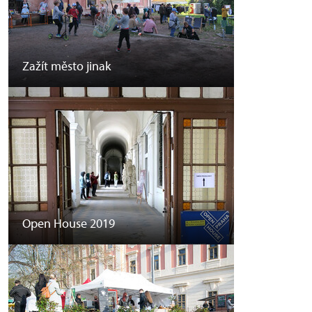
Zažít město jinak
Open House 2019