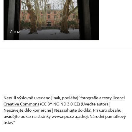
Zima
Není-li výslovně uvedeno jinak, podléhají fotografie a texty
licenci
Creative Commons
(CC BY-NC-ND 3.0 CZ) (Uveďte autora |
Neužívejte dílo komerčně | Nezasahujte do díla). Při užití obsahu
uvádějte odkaz na stránky www.npu.cz a „zdroj: Národní památkový
ústav“