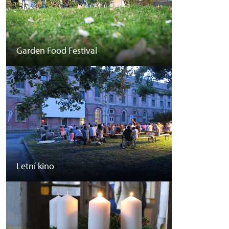
Garden Food Festival
Letní kino