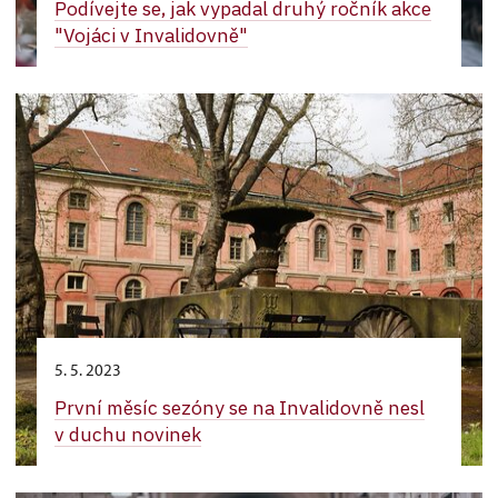
Podívejte se, jak vypadal druhý ročník akce
"Vojáci v Invalidovně"
5. 5. 2023
První měsíc sezóny se na Invalidovně nesl
v duchu novinek