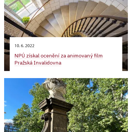
10. 6. 2022
NPÚ získal ocenění za animovaný film
Pražská Invalidovna