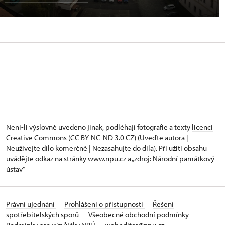
Není-li výslovně uvedeno jinak, podléhají fotografie a texty
licenci
Creative Commons
(CC BY-NC-ND 3.0 CZ) (Uveďte autora |
Neužívejte dílo komerčně | Nezasahujte do díla). Při užití obsahu
uvádějte odkaz na stránky www.npu.cz a „zdroj: Národní památkový
ústav“
Právní ujednání
Prohlášení o přístupnosti
Řešení
spotřebitelských sporů
Všeobecné obchodní podmínky