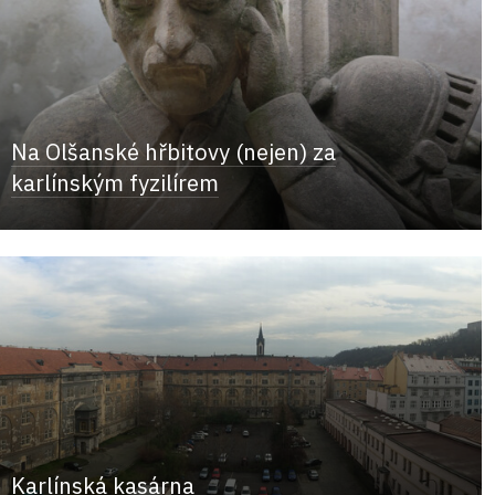
Na Olšanské hřbitovy (nejen) za
karlínským fyzilírem
Karlínská kasárna