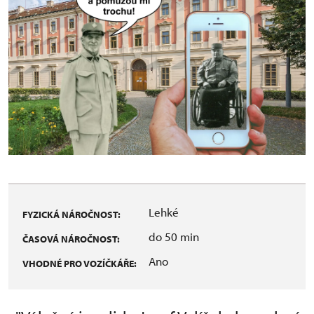
Lehké
FYZICKÁ NÁROČNOST:
do 50 min
ČASOVÁ NÁROČNOST:
Ano
VHODNÉ PRO VOZÍČKÁŘE: