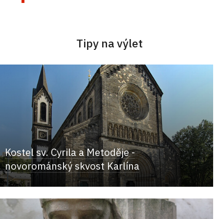
Tipy na výlet
Kostel sv. Cyrila a Metoděje -
novorománský skvost Karlína