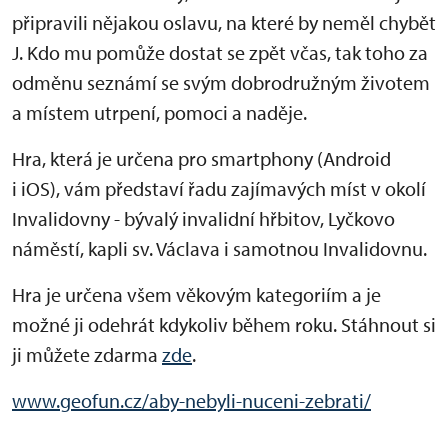
připravili nějakou oslavu, na které by neměl chybět
J. Kdo mu pomůže dostat se zpět včas, tak toho za
odměnu seznámí se svým dobrodružným životem
a místem utrpení, pomoci a naděje.
Hra, která je určena pro smartphony (Android
i iOS), vám představí řadu zajímavých míst v okolí
Invalidovny - bývalý invalidní hřbitov, Lyčkovo
náměstí, kapli sv. Václava i samotnou Invalidovnu.
Hra je určena všem věkovým kategoriím a je
možné ji odehrát kdykoliv během roku. Stáhnout si
ji můžete zdarma
zde
.
www.geofun.cz/aby-nebyli-nuceni-zebrati/