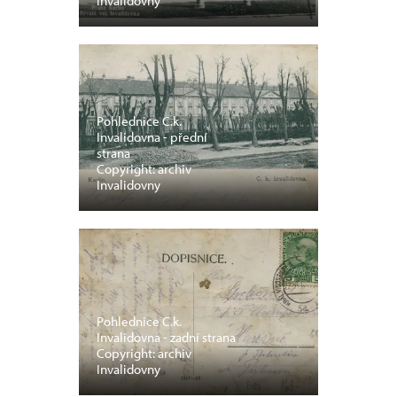
Invalidovny
Pohlednice C.k.
Invalidovna - přední
strana
Copyright: archiv
Invalidovny
Pohlednice C.k.
Invalidovna - zadní strana
Copyright: archiv
Invalidovny