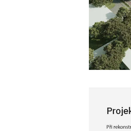
Proje
Při rekonst