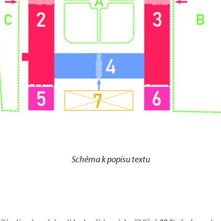
Schéma k popisu textu