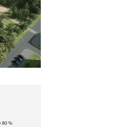
ě 80 %