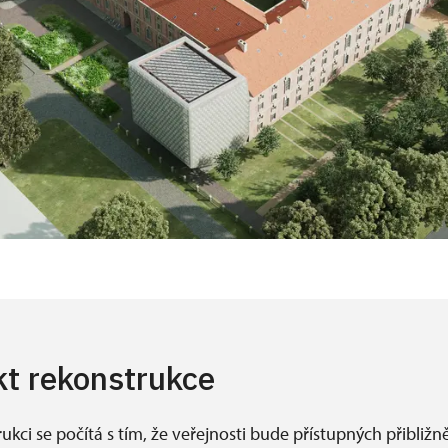
kt rekonstrukce
rukci se počítá s tím, že veřejnosti bude přístupných přibližn