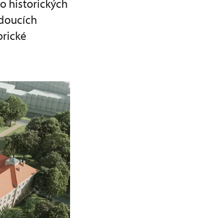
o historických
udoucích
orické