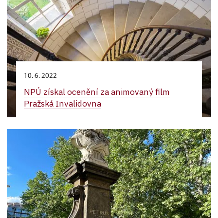
10. 6. 2022
NPÚ získal ocenění za animovaný film
Pražská Invalidovna