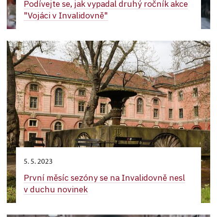
Podívejte se, jak vypadal druhý ročník akce
"Vojáci v Invalidovně"
5. 5. 2023
První měsíc sezóny se na Invalidovně nesl
v duchu novinek