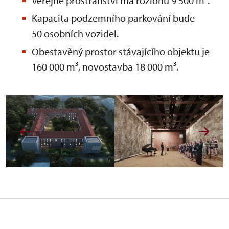
Veřejné prostranství má rozlohu 9 500 m².
Kapacita podzemního parkování bude
50 osobních vozidel.
Obestavěný prostor stávajícího objektu je
160 000 m³, novostavba 18 000 m³.