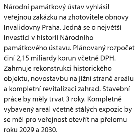
Národní památkový ústav vyhlásil
veřejnou zakázku na zhotovitele obnovy
Invalidovny Praha. Jedná se o největší
investici v historii Národního
památkového ústavu. Plánovaný rozpočet
činí 2,15 miliardy korun včetně DPH.
Zahrnuje rekonstrukci historického
objektu, novostavbu na jižní straně areálu
a kompletní revitalizaci zahrad. Stavební
práce by měly trvat 3 roky. Kompletně
vybavený areál včetně stálých expozic by
se měl pro veřejnost otevřít na přelomu
roku 2029 a 2030.