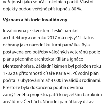
veřejnosti jako součást okolních parků. Vlastní
objekty budou veřejně přístupné z 80 %.
Význam a historie Invalidovny
Invalidovna je skvostem české barokní
architektury a od roku 2017 má nejvyšší status
ochrany jako národní kulturní památka. Byla
postavena pro potřeby válečných veteránů podle
plánu předního architekta Kiliána Ignáce
Dientzenhofera. Základní kámen byl položen roku
1732 za přítomnosti císaře Karla VI. Původní plán
počítal s ubytováním až 4 000 invalidů s rodinami.
Přestože byla dokončena pouhá devítina
zamýšleného projektu, patří k největším barokním
areálům v Čechách. Národní památkový ústav