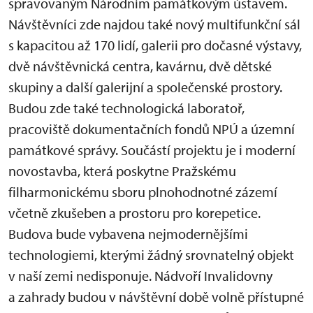
spravovaným Národním památkovým ústavem.
Návštěvníci zde najdou také nový multifunkční sál
s kapacitou až 170 lidí, galerii pro dočasné výstavy,
dvě návštěvnická centra, kavárnu, dvě dětské
skupiny a další galerijní a společenské prostory.
Budou zde také technologická laboratoř,
pracoviště dokumentačních fondů NPÚ a územní
památkové správy. Součástí projektu je i moderní
novostavba, která poskytne Pražskému
filharmonickému sboru plnohodnotné zázemí
včetně zkušeben a prostoru pro korepetice.
Budova bude vybavena nejmodernějšími
technologiemi, kterými žádný srovnatelný objekt
v naší zemi nedisponuje. Nádvoří Invalidovny
a zahrady budou v návštěvní době volně přístupné