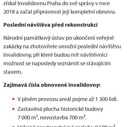
získal Invalidovnu Praha do své správy v roce
2018 a začal připravovat její kompletní obnovu.
Poslední návštěva před rekonstrukcí
Národní památkový ústav po ukončení veřejné
zakázky na zhotovitele umožní poslední návštěvu
Invalidovny, při které budou mít návštěvníci
možnost se naposledy seznámit se stávajícím
stavem.
Zajímavá čísla obnovené Invalidovny:
V plném provozu areál pojme až 1 300 lidí.
Zastavěná plocha historické budovy
7 000 m², novostavba 700 m².