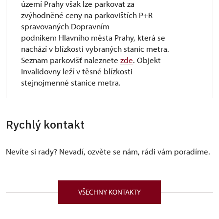
území Prahy však lze parkovat za
zvýhodněné ceny na parkovištích P+R
spravovaných Dopravním
podnikem Hlavního města Prahy, která se
nachází v blízkosti vybraných stanic metra.
Seznam parkovišť naleznete
zde
. Objekt
Invalidovny leží v těsné blízkosti
stejnojmenné stanice metra.
Rychlý kontakt
Nevíte si rady? Nevadí, ozvěte se nám, rádi vám poradíme.
VŠECHNY KONTAKTY