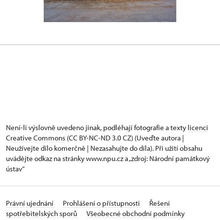
Není-li výslovně uvedeno jinak, podléhají fotografie a texty
licenci
Creative Commons
(CC BY-NC-ND 3.0 CZ) (Uveďte autora |
Neužívejte dílo komerčně | Nezasahujte do díla). Při užití obsahu
uvádějte odkaz na stránky www.npu.cz a „zdroj: Národní památkový
ústav“
Právní ujednání
Prohlášení o přístupnosti
Řešení
spotřebitelských sporů
Všeobecné obchodní podmínky