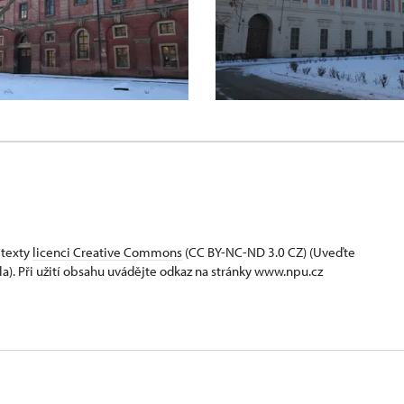
 texty
licenci Creative Commons
(CC BY-NC-ND 3.0 CZ) (Uveďte
la). Při užití obsahu uvádějte odkaz na stránky www.npu.cz