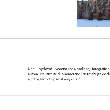
Není-li výslovně uvedeno jinak, podléhají fotografie a
autora | Neužívejte dílo komerčně | Nezasahujte do dí
a „zdroj: Národní památkový ústav“