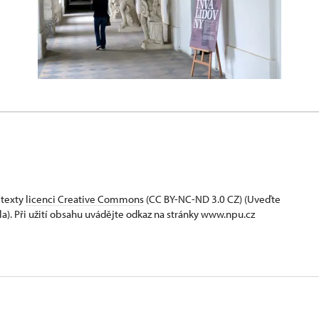
 texty
licenci Creative Commons
(CC BY-NC-ND 3.0 CZ) (Uveďte
la). Při užití obsahu uvádějte odkaz na stránky www.npu.cz