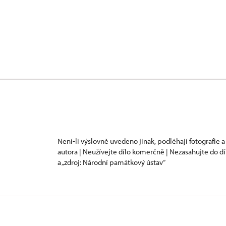
Není-li výslovně uvedeno jinak, podléhají fotografie a
autora | Neužívejte dílo komerčně | Nezasahujte do dí
a „zdroj: Národní památkový ústav“