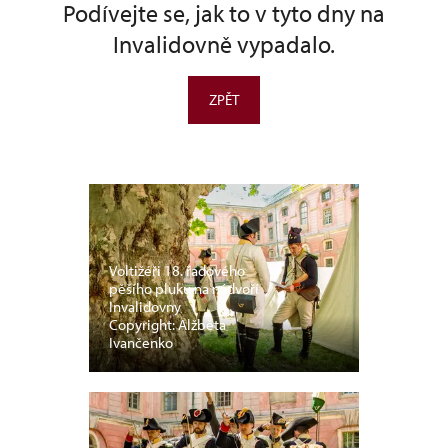
Podívejte se, jak to v tyto dny na
Invalidovně vypadalo.
ZPĚT
Voltižéři 18. řadového
pěšího pluku na nádvoří
Invalidovny
Copyright: Alžběta
Ivančenko