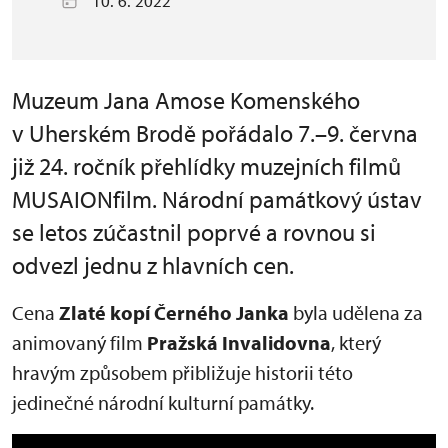
10. 6. 2022
Muzeum Jana Amose Komenského
v Uherském Brodě pořádalo 7.–9. června
již 24. ročník přehlídky muzejních filmů
MUSAIONfilm. Národní památkový ústav
se letos zúčastnil poprvé a rovnou si
odvezl jednu z hlavních cen.
Cena
Zlaté kopí Černého Janka
byla udělena za
animovaný film
Pražská Invalidovna
,
který
hravým způsobem přibližuje historii této
jedinečné národní kulturní památky.