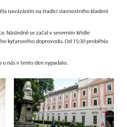
něla navázáním na tradici slavnostního kladení
e. Následně se začal v severním křídle
ejího kytarového doprovodu. Od 15:30 proběhla
 to u nás v tento den vypadalo.