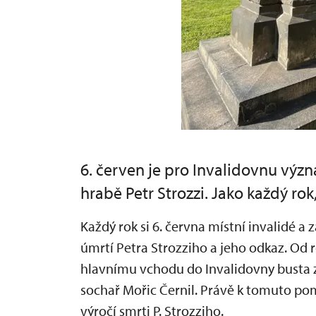
6. červen je pro Invalidovnu vý
hrabě Petr Strozzi. Jako každý rok,
Každý rok si 6. června místní invalidé a
úmrtí Petra Strozziho a jeho odkaz. Od 
hlavnímu vchodu do Invalidovny busta z
sochař Mořic Černil. Právě k tomuto po
výročí smrti P. Strozziho.