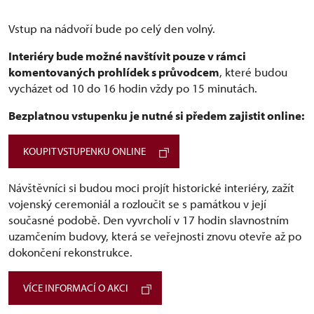
Vstup na nádvoří bude po celý den volný.
Interiéry bude možné navštívit pouze v rámci
komentovaných prohlídek s průvodcem
, které budou
vycházet od 10 do 16 hodin vždy po 15 minutách.
Bezplatnou vstupenku je nutné si předem zajistit online:
KOUPIT VSTUPENKU ONLINE
Návštěvníci si budou moci projít historické interiéry, zažít
vojenský ceremoniál a rozloučit se s památkou v její
současné podobě. Den vyvrcholí v 17 hodin slavnostním
uzamčením budovy, která se veřejnosti znovu otevře až po
dokončení rekonstrukce.
VÍCE INFORMACÍ O AKCI