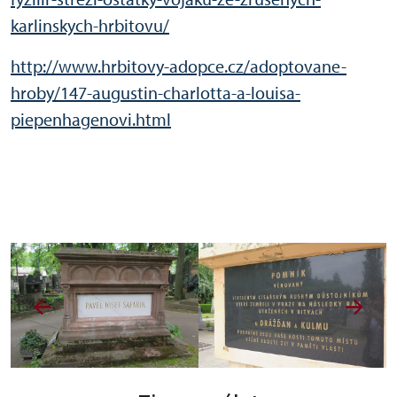
karlinskych-hrbitovu/
http://www.hrbitovy-adopce.cz/adoptovane-
hroby/147-augustin-charlotta-a-louisa-
piepenhagenovi.html