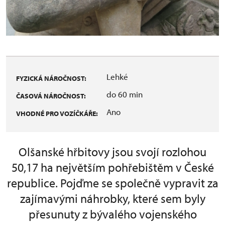
Lehké
FYZICKÁ NÁROČNOST:
do 60 min
ČASOVÁ NÁROČNOST:
Ano
VHODNÉ PRO VOZÍČKÁŘE:
Olšanské hřbitovy jsou svojí rozlohou
50,17 ha největším pohřebištěm v České
republice. Pojďme se společně vypravit za
zajímavými náhrobky, které sem byly
přesunuty z bývalého vojenského