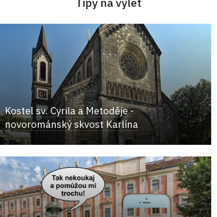
Tipy na výlet
Kostel sv. Cyrila a Metoděje -
novorománský skvost Karlína